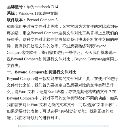
品牌型号：
华为matebook D14
系统：
Windows 11家庭中文版
软件版本：
Beyond Compare 5
如果我们平时有文件对比需求，又常常因为大文件的对比感到头
疼的话，那么Beyond Compare这类文件对比工具算得上是我们的
好帮手。这种文件对比软件能够帮助我们快速分析文件之间的差
异，提高我们处理文件的效率。不过想要熟练驾驭Beyond
Compare这类软件，我们需要进行一些学习。今天我们就来说一
说Beyond Compare如何进行文件对比，Beyond Compare如何同步
文件夹。
一、Beyond Compare如何进行文件对比
Beyond Compare是一款功能丰富的文件对比工具，在使用它进行
文件对比之前，我们首先要确定自己想要对比的文件类型是什
么，是Word文档，还是Excel表格，亦或是其他格式的文件？在
Beyond Compare中，针对不同的文件类型都有不同的功能，如果
我们需要对比Word文档之类的文本文件，可以选择“文本比较”，
如果需要对比表格，可以选择“表格比较”功能。找到正确的功
能，我们才能顺利的进行对比。