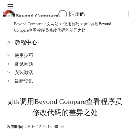
Beyond Compare
首页
Beyond Compare中文网站
>
使用技巧
> gitk调用Beyond
产品
Compare查看程序员修改代码的差异之处
下载
>
教程中心
服务中心
购买
>
使用技巧
>
常见问题
>
安装激活
>
最新资讯
gitk调用Beyond Compare查看程序员
修改代码的差异之处
发布时间：2016-12-22 15: 48: 59