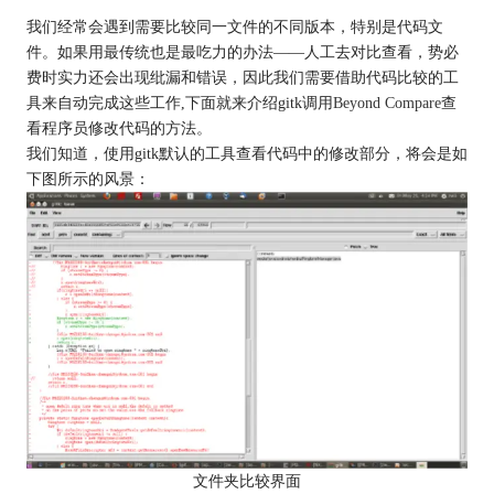
我们经常会遇到需要比较同一文件的不同版本，特别是代码文
件。如果用最传统也是最吃力的办法——人工去对比查看，势必
费时实力还会出现纰漏和错误，因此我们需要借助代码比较的工
具来自动完成这些工作,下面就来介绍gitk调用
Beyond Compare
查
看程序员修改代码的方法。
我们知道，使用gitk默认的工具查看代码中的修改部分，将会是如
下图所示的风景：
文件夹比较界面