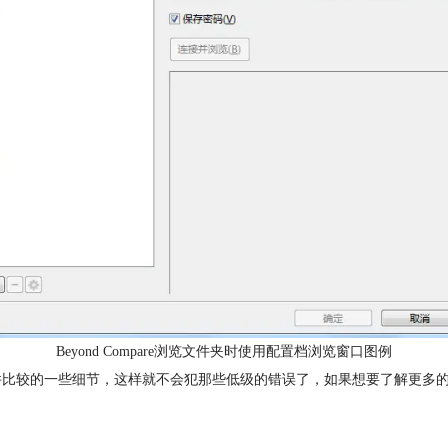
Beyond Compare浏览文件夹时使用配置档浏览窗口图例
了文件比较的一些细节，这样就不会犯那些低级的错误了，如果想要了解更多的关于B