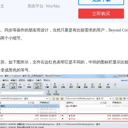
中文
系统平台: Win/Mac
立即购买
进行对比、同步等操作的朋友而设计，当然只要是有比较需求的用户，
Beyond Co
较的两个小细节。
差异。如下图所示，文件右边红色表明它是不同的，中间的图标栏显示比
将变成黑色的等号。