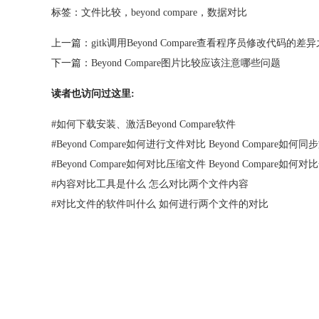
标签：
文件比较
，
beyond compare
，
数据对比
上一篇：
gitk调用Beyond Compare查看程序员修改代码的差
下一篇：
Beyond Compare图片比较应该注意哪些问题
读者也访问过这里:
#
如何下载安装、激活Beyond Compare软件
#
Beyond Compare如何进行文件对比 Beyond Compare如何
#
Beyond Compare如何对比压缩文件 Beyond Compare如
#
内容对比工具是什么 怎么对比两个文件内容
#
对比文件的软件叫什么 如何进行两个文件的对比
首页
|
产品
|
下载
|
购买
|
教程
|
站点地图