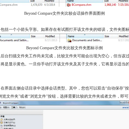
Beyond Compare文件夹比较会话操作界面图例
包括一个小箭头字形。如果存在有试图打开该文件夹的错误，文件夹图标将
Beyond Compare文件夹比较文件夹图标示例
较时，如果后台扫描文件夹工作尚未完成，比较文件夹可能会出现为空心，但当
夹将是显示黄色。一旦你手动打开该文件夹及其子文件夹，它将显示适当
的主界面，在界面左侧会话目录中选择会话类型。其中，您也可以双击“自动保
浏览文件夹”或者“浏览文件”按钮，选择需要比较的文件夹或者文件，即