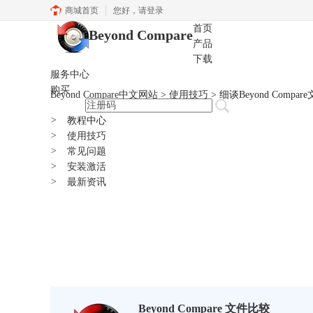
商城首页
您好，
请登录
首页
Beyond Compare
产品
下载
服务中心
购买
Beyond Compare中文网站
>
使用技巧
> 细谈Beyond Comp
>
教程中心
>
使用技巧
>
常见问题
>
安装激活
>
最新资讯
Beyond Compare 文件比较