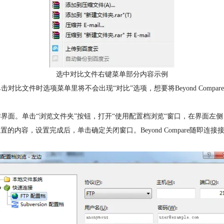
选中对比文件右键菜单部分内容示例
比文件时选项菜单里将不会出现“对比”选项，想要将Beyond Compa
话操作界面。单击“浏览文件夹”按钮，打开“使用配置档浏览“窗口，在界面左侧
，设置完成后，单击确定关闭窗口。Beyond Compare随即连接接到FTP