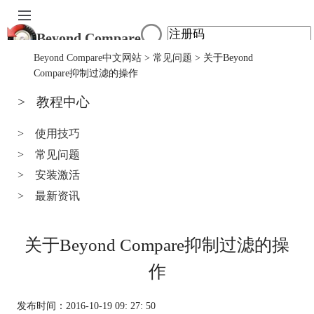
Beyond Compare
首页
Beyond Compare中文网站
>
常见问题
> 关于Beyond
产品
Compare抑制过滤的操作
下载
>
教程中心
服务中心
购买
>
使用技巧
>
常见问题
>
安装激活
>
最新资讯
关于Beyond Compare抑制过滤的操
作
发布时间：2016-10-19 09: 27: 50