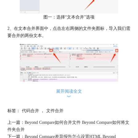
图一：选择“文本合并”选项
2、在文本合并界面中，点击左右两侧的文件夹图标，导入我们需
要合并的两份文本。
展开阅读全文
︾
图二：导入文件
标签：
代码合并
，
文件合并
3、随后在下方点击文件夹图标，选择合并文件的保存位置。
上一篇：
Beyond Compare如何合并文件 Beyond Compare如何将文
件夹合并
下一篇：
Beyond Compare差异报告怎么设置HTML Beyond