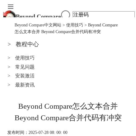
Beyond Compare
首页
Beyond Compare中文网站
>
使用技巧
> Beyond Compare
产品
怎么文本合并 Beyond Compare合并代码有冲突
下载
>
教程中心
服务中心
购买
>
使用技巧
>
常见问题
>
安装激活
>
最新资讯
Beyond Compare怎么文本合并
Beyond Compare合并代码有冲突
发布时间：2025-07-28 08: 00: 00