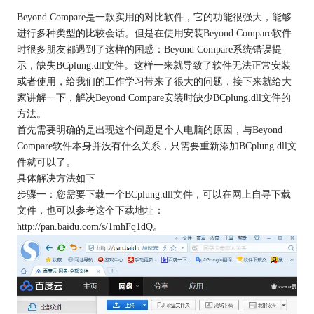
Beyond Compare是一款实用的对比软件，它的功能很强大，能够
进行多种类型的比较会话。但是在使用安装
Beyond Compare
软件
时很多朋友都遇到了这样的困惑：Beyond Compare系统错误提
示，缺失BCplung.dll文件。这样一来就导致了软件无法正常安装
或者使用，给我们的工作学习带来了很大的问题，接下来就给大
家讲解一下，解决Beyond Compare安装时缺少BCplung.dll文件的
方法。
首先需要明确的是出现这个问题是个人电脑的原因，与Beyond
Compare软件本身并没有什么关系，只需要重新添加BCplung.dll文
件就可以了。
具体解决方法如下
步骤一：您需要下载一个BCplung.dll文件，可以在网上自寻下载
文件，也可以参考这个下载地址：
http://pan.baidu.com/s/1mhFq1dQ。