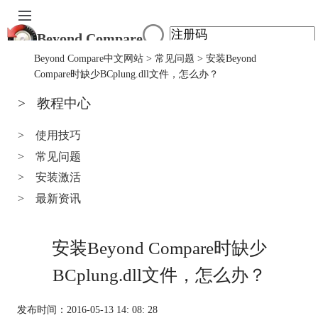
Beyond Compare
首页
Beyond Compare中文网站
>
常见问题
> 安装Beyond
产品
Compare时缺少BCplung.dll文件，怎么办？
下载
>
教程中心
服务中心
购买
>
使用技巧
>
常见问题
>
安装激活
>
最新资讯
安装Beyond Compare时缺少
BCplung.dll文件，怎么办？
发布时间：2016-05-13 14: 08: 28