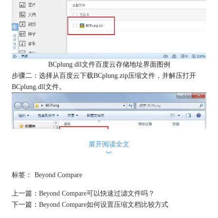
BCplung.dll文件百度云存储地址界面图例
步骤二：选择从百度云下载BCplung.zip压缩文件，并解压打开
BCplung.dll文件。
展开阅读全文
︾
标签：
Beyond Compare
上一篇：
Beyond Compare可以快速过滤文件吗？
下载BCplung.zip文件并解压界面图例
下一篇：
Beyond Compare如何设置压缩文档比较方式
步骤三：查找Beyond Compare安装目录，如果您知道Beyond