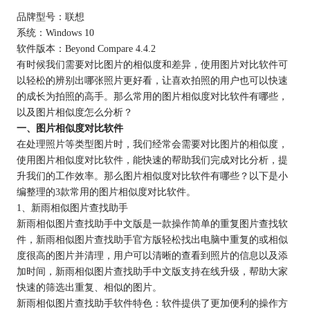
品牌型号：联想
系统：Windows 10
软件版本：Beyond Compare 4.4.2
有时候我们需要对比图片的相似度和差异，使用图片对比软件可
以轻松的辨别出哪张照片更好看，让喜欢拍照的用户也可以快速
的成长为拍照的高手。那么常用的图片相似度对比软件有哪些，
以及图片相似度怎么分析？
一、图片相似度对比软件
在处理照片等类型图片时，我们经常会需要对比图片的相似度，
使用图片相似度对比软件，能快速的帮助我们完成对比分析，提
升我们的工作效率。那么图片相似度对比软件有哪些？以下是小
编整理的3款常用的图片相似度对比软件。
1、新雨相似图片查找助手
新雨相似图片查找助手中文版是一款操作简单的重复图片查找软
件，新雨相似图片查找助手官方版轻松找出电脑中重复的或相似
度很高的图片并清理，用户可以清晰的查看到照片的信息以及添
加时间，新雨相似图片查找助手中文版支持在线升级，帮助大家
快速的筛选出重复、相似的图片。
新雨相似图片查找助手软件特色：软件提供了更加便利的操作方