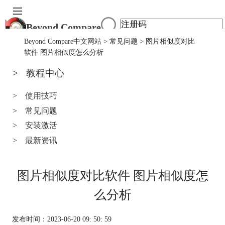
Beyond Compare
首页
Beyond Compare中文网站
>
常见问题
> 图片相似度对比
产品
软件 图片相似度怎么分析
下载
>
教程中心
服务中心
购买
>
使用技巧
>
常见问题
>
安装激活
>
最新资讯
图片相似度对比软件 图片相似度怎
么分析
发布时间：2023-06-20 09: 50: 59