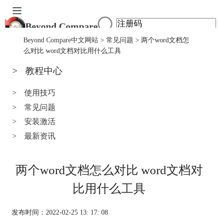
Beyond Compare
首页
Beyond Compare中文网站
>
常见问题
> 两个word文档怎
产品
么对比 word文档对比用什么工具
下载
>
教程中心
服务中心
购买
>
使用技巧
>
常见问题
>
安装激活
>
最新资讯
两个word文档怎么对比 word文档对
比用什么工具
发布时间：2022-02-25 13: 17: 08