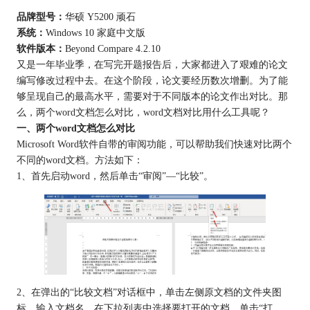
品牌型号：
华硕 Y5200 顽石
系统：
Windows 10 家庭中文版
软件版本：
Beyond Compare 4.2.10
又是一年毕业季，在写完开题报告后，大家都进入了艰难的论文
编写修改过程中去。在这个阶段，论文要经历数次增删。为了能
够呈现自己的最高水平，需要对于不同版本的论文作出对比。那
么，两个word文档怎么对比，word文档对比用什么工具呢？
一、两个word文档怎么对比
Microsoft Word软件自带的审阅功能，可以帮助我们快速对比两个
不同的word文档。方法如下：
1、首先启动word，然后单击“审阅”—“比较”。
2、在弹出的“比较文档”对话框中，单击左侧原文档的文件夹图
标，输入文档名，在下拉列表中选择要打开的文档，单击“打