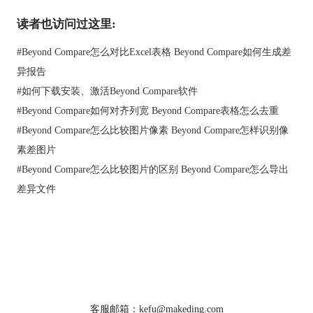
读者也访问过这里:
#
Beyond Compare怎么对比Excel表格 Beyond Compare如何生成差
异报告
#
如何下载安装、激活Beyond Compare软件
#
Beyond Compare如何对齐列宽 Beyond Compare表格怎么去重
4、两份文档全部选定后，单击“确定”按钮。
#
Beyond Compare怎么比较图片像素 Beyond Compare怎样识别像
素差图片
#
Beyond Compare怎么比较图片的区别 Beyond Compare怎么导出
差异文件
首页
|
产品
|
下载
|
购买
|
教程
|
站点地图
关于我们
软件使用须知
客服邮箱：kefu@makeding.com