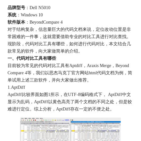
品牌型号
：Dell N5010
系统
：Windows 10
软件版本
：BeyondCompare 4
对于结构复杂，信息量巨大的代码文档来说，定位改动位置是非
常困难的一件事，这就需要借助专业的对比工具进行对比查找。
现阶段，代码对比工具有哪些，如何进行代码对比，本文结合几
款常见的软件，向大家做简单的介绍。
一、代码对比工具有哪些
目前较为常见的代码对比工具有Aptdiff，Araxis Merge，Beyond
Compare 4等，我们以思杰马克丁官方网站html代码文档为例，简
单试用上述三款软件，并向大家做出推荐。
1.AptDiff
AptDiff比较界面如图1所示，在UTF-8编码格式下， AptDiff中文
显示为乱码，AptDiff以黄色高亮了两个文档的不同之处，但是较
难进行定位。综上分析，AptDiff存在一定的不便之处。