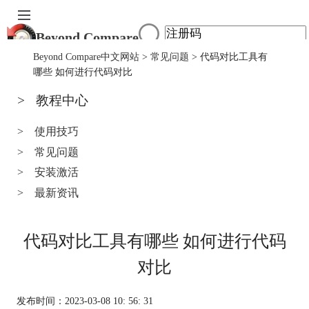
Beyond Compare
首页
Beyond Compare中文网站
>
常见问题
> 代码对比工具有
产品
哪些 如何进行代码对比
下载
>
教程中心
服务中心
购买
>
使用技巧
>
常见问题
>
安装激活
>
最新资讯
代码对比工具有哪些 如何进行代码
对比
发布时间：2023-03-08 10: 56: 31