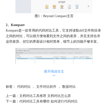
图1：Beyond Compare主页
2、Kompare
Kompare是一款常用的代码对比工具，它支持读取diff文件和目录
之间的对比，可以很方便地看到文件之间的差异，并且支持合并
这些差异。但它的界面设计相对简单，细节上的功能不够丰富。
展开阅读全文
︾
标签：
代码对比
，
文件对比软件
，
数据对比
上一篇：
文档对比工具推荐 文档对比怎么弄
图2：Kompare主页
下一篇：
代码对比工具有哪些 如何进行代码对比
3、Diffuse