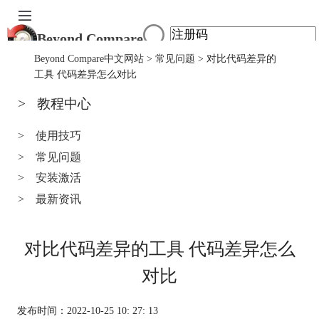
Beyond Compare
首页
Beyond Compare中文网站
>
常见问题
> 对比代码差异的
产品
工具 代码差异怎么对比
下载
>
教程中心
服务中心
购买
>
使用技巧
>
常见问题
>
安装激活
>
最新资讯
对比代码差异的工具 代码差异怎么
对比
发布时间：2022-10-25 10: 27: 13