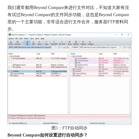
我们通常都用Beyond Compare来进行文件对比，不知道大家有没
有试过Beyond Compare的文件同步功能，这也是Beyond Compare
里的一个主要功能，非常适合进行文件合并，服务器FTP资料同
步。
图1：FTP自动同步
Beyond Compare如何设置进行自动同步？