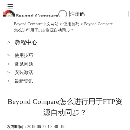
Beyond Compare
首页
Beyond Compare中文网站
>
使用技巧
> Beyond Compare
产品
怎么进行用于FTP资源自动同步？
下载
>
教程中心
服务中心
购买
>
使用技巧
>
常见问题
>
安装激活
>
最新资讯
Beyond Compare怎么进行用于FTP资
源自动同步？
发布时间：2019-06-27 10: 48: 19