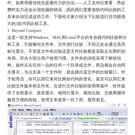
件。如果用最传统也是最吃力的办法——人工去对比查看，势必
费时实力还会出现纰漏和错误，因此我们需要借助代码比较的工
具来自动完成这些工作。下面给大家介绍当下比较流行且功能强
大的3款代码比较工具。
1.
Beyond Compare
这是一款支持Windows、MAC和Linux平台的专业级代码比较和分
析工具，它能够对文件夹、文件进行比较，不同之处会通过高亮
标注显示。不管是文件夹比较还是文件比较都是采取左右两栏的
布局，符合大部分用户使用习惯。文件夹的浏览采用了树状结
构，操作左右任何一边的任何一个目录或文件，两边都会自动同
步显示，当点击某一个文件时，就会跳出该文件的比较窗口。对
于程序员，你可以用它来对比两份代码的变化，甚至可以用它来
比较文件版本和文件夹。在进行文件比较的使用界面中，软件提
供了全部显示、差异显示、相同行显示、逐段比较、交换两侧等
极其方便的按钮，使用文本差异一目了然、显而易见。