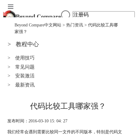
Beyond Compare
首页
Beyond Compare中文网站
>
热门资讯
> 代码比较工具哪
产品
家强？
下载
>
教程中心
服务中心
购买
>
使用技巧
>
常见问题
>
安装激活
>
最新资讯
代码比较工具哪家强？
发布时间：2016-03-10 15: 04: 27
我们经常会遇到需要比较同一文件的不同版本，特别是代码文