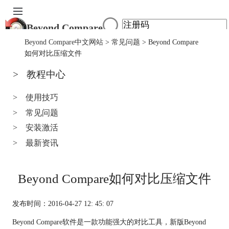
Beyond Compare
首页
Beyond Compare中文网站
>
常见问题
> Beyond Compare
产品
如何对比压缩文件
下载
>
教程中心
服务中心
购买
>
使用技巧
>
常见问题
>
安装激活
>
最新资讯
Beyond Compare如何对比压缩文件
发布时间：2016-04-27 12: 45: 07
Beyond Compare软件是一款功能强大的对比工具，新版Beyond