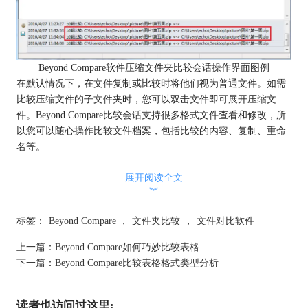
Beyond Compare软件压缩文件夹比较会话操作界面图例
在默认情况下，在文件复制或比较时将他们视为普通文件。如需
比较压缩文件的子文件夹时，您可以双击文件即可展开压缩文
件。Beyond Compare比较会话支持很多格式文件查看和修改，所
以您可以随心操作比较文件档案，包括比较的内容、复制、重命
名等。
单击“工具”按钮，在展开的菜单中选择“选项”选项卡，切换到“压
展开阅读全文
缩文档类型”页面，在页面右侧即可查看常见压缩文件类型完整列
︾
表。
标签：
Beyond Compare
，
文件夹比较
，
文件对比软件
上一篇：
Beyond Compare如何巧妙比较表格
下一篇：
Beyond Compare比较表格格式类型分析
读者也访问过这里: