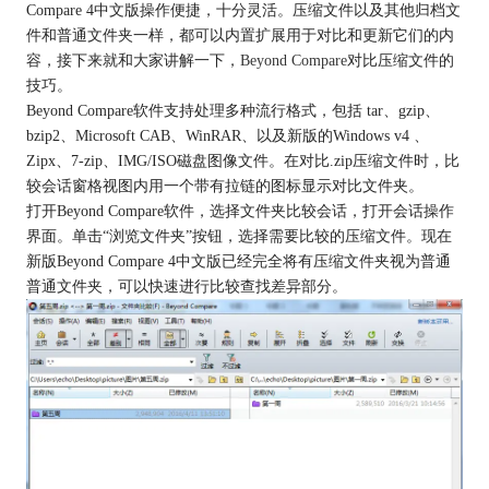
Compare 4中文版操作便捷，十分灵活。压缩文件以及其他归档文
件和普通文件夹一样，都可以内置扩展用于对比和更新它们的内
容，接下来就和大家讲解一下，
Beyond Compare
对比压缩文件的
技巧。
Beyond Compare软件支持处理多种流行格式，包括 tar、gzip、
bzip2、Microsoft CAB、WinRAR、以及新版的Windows v4 、
Zipx、7-zip、IMG/ISO磁盘图像文件。在对比.zip压缩文件时，比
较会话窗格视图内用一个带有拉链的图标显示对比文件夹。
打开Beyond Compare软件，选择文件夹比较会话，打开会话操作
界面。单击“浏览文件夹”按钮，选择需要比较的压缩文件。现在
新版Beyond Compare 4中文版已经完全将有压缩文件夹视为普通
普通文件夹，可以快速进行比较查找差异部分。