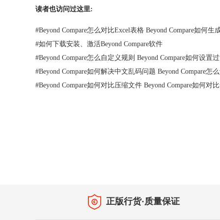
读者也访问过这里:
#
Beyond Compare怎么对比Excel表格 Beyond Compare如
#
如何下载安装、激活Beyond Compare软件
#
Beyond Compare怎么自定义规则 Beyond Compare如何设
#
Beyond Compare如何解决中文乱码问题 Beyond Compar
#
Beyond Compare如何对比压缩文件 Beyond Compare如
首页
|
产品
|
下载
|
购买
|
教程
|
站点地图
正版行货·质量保证