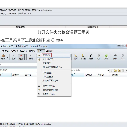
打开文件夹比较会话界面示例
并在工具菜单下边我们选择“选项”命令；