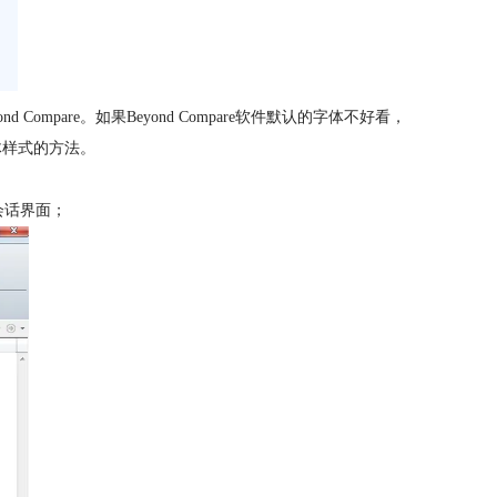
are。如果Beyond Compare软件默认的字体不好看，
体样式的方法。
会话界面；