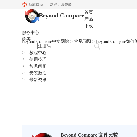
商城首页
您好，
请登录
首页
Beyond Compare
产品
下载
服务中心
购买
Beyond Compare中文网站
>
常见问题
> Beyond Compar
>
教程中心
>
使用技巧
>
常见问题
>
安装激活
>
最新资讯
Beyond Compare 文件比较