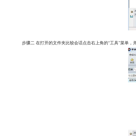
步骤二 在打开的文件夹比较会话点击右上角的“工具”菜单，