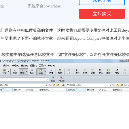
中文
系统平台: Win/Mac
立即购买
些相似度极高的文件，这时候我们就需要使用文件对比工具Beyond Comp
要的要求呢？下面小编就带大家一起来看看
Beyond Compare
中修改对比字
的11种比较类型中的选择任意比较文件，如“文件夹比较”，双击打开文件夹比较