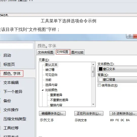
工具菜单下选择选项命令示例
在该目录下找到“文件视图”字样；