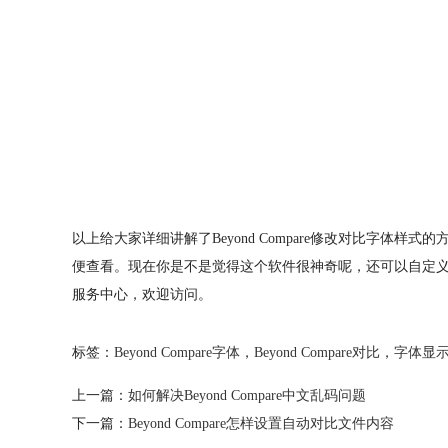
以上给大家详细讲解了Beyond Compare修改对比字体样
便查看。现在你是不是觉得这个软件很神奇呢，还可以自定
服务中心，欢迎访问。
标签：
Beyond Compare字体
，
Beyond Compare对比
，
字体显
上一篇：
如何解决Beyond Compare中文乱码问题
下一篇：
Beyond Compare怎样设置自动对比文件内容