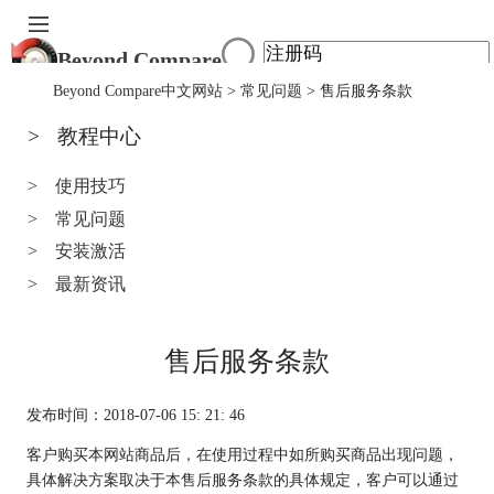
Beyond Compare
首页
Beyond Compare中文网站
>
常见问题
> 售后服务条款
产品
>
教程中心
下载
服务中心
购买
>
使用技巧
>
常见问题
>
安装激活
>
最新资讯
售后服务条款
发布时间：2018-07-06 15: 21: 46
客户购买本网站商品后，在使用过程中如所购买商品出现问题，
具体解决方案取决于本售后服务条款的具体规定，客户可以通过