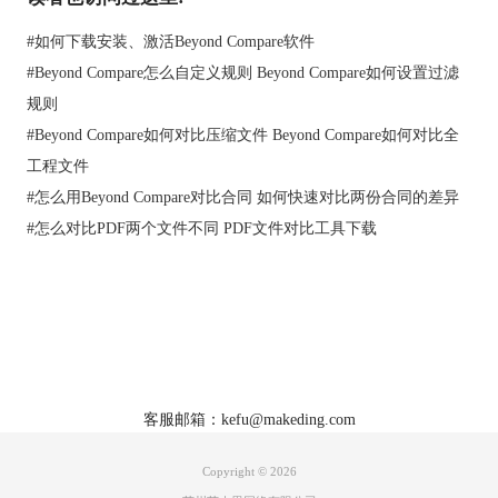
#
如何下载安装、激活Beyond Compare软件
#
Beyond Compare怎么自定义规则 Beyond Compare如何设置过滤
规则
#
Beyond Compare如何对比压缩文件 Beyond Compare如何对比全
工程文件
#
怎么用Beyond Compare对比合同 如何快速对比两份合同的差异
#
怎么对比PDF两个文件不同 PDF文件对比工具下载
首页
|
产品
|
下载
|
购买
|
教程
|
站点地图
关于我们
软件使用须知
客服邮箱：kefu@makeding.com
Copyright © 2026