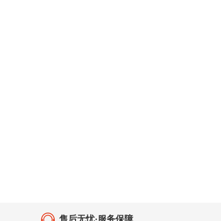
关于我们
软件使用须知
售后无忧·服务保障