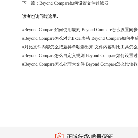
下一篇：
Beyond Compare如何设置文件过滤器
读者也访问过这里:
#
Beyond Compare如何使用规则 Beyond Compare怎么设置同
#
Beyond Compare怎么对比Excel表格 Beyond Compare如
#
对比文件内容怎么把差异单独选出来 文件内容对比工具怎么
#
Beyond Compare怎么自定义规则 Beyond Compare如何设
#
Beyond Compare怎么处理大文件 Beyond Compare怎么比较
首页
|
产品
|
下载
|
购买
|
教程
|
站点地图
正版行货·质量保证