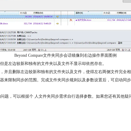
Beyond Compare文件夹同步会话镜像到右边操作界面图例
，但是左边较新和独有的文件夹以及文件不显示却依然存在。
边，并且删除左边较新和独有的文件夹以及文件，使得左右两侧文件完全
来限制同步的范围。完成文件夹同步规则以及参数设置后，可启动同步功能，点击
设置参数的问题，可以根据个 人文件夹同步需求自行选择参数。如果您还有其他