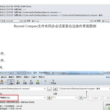
Beyond Compare文件夹同步会话更新右边操作界面图例
。
。
文件。
文件。
例。