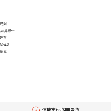
步规则
何生成差异报告
设置
置过滤规则
数据库
便捷支付·闪电发货