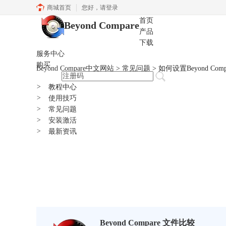
商城首页
您好，
请登录
首页
Beyond Compare
产品
下载
服务中心
购买
Beyond Compare中文网站
>
常见问题
> 如何设置Beyond Co
>
教程中心
>
使用技巧
>
常见问题
>
安装激活
>
最新资讯
Beyond Compare 文件比较