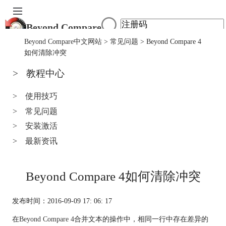
Beyond Compare
首页
Beyond Compare中文网站
>
常见问题
> Beyond Compare 4
产品
如何清除冲突
下载
>
教程中心
服务中心
购买
>
使用技巧
>
常见问题
>
安装激活
>
最新资讯
Beyond Compare 4如何清除冲突
发布时间：2016-09-09 17: 06: 17
在
Beyond Compare 4
合并文本的操作中，相同一行中存在差异的