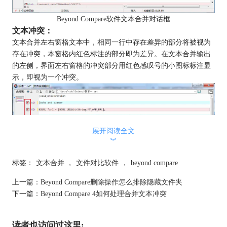
Beyond Compare软件文本合并对话框
文本冲突：
文本合并左右窗格文本中，相同一行中存在差异的部分将被视为
存在冲突，本窗格内红色标注的部分即为差异。在文本合并输出
的左侧，界面左右窗格的冲突部分用红色感叹号的小图标标注显
示，即视为一个冲突。
展开阅读全文
︾
标签：
文本合并
，
文件对比软件
，
beyond compare
上一篇：
Beyond Compare删除操作怎么排除隐藏文件夹
Beyond Compare文本合并输出显示冲突
下一篇：
Beyond Compare 4如何处理合并文本冲突
如何清除冲突
文本合并输出存在冲突，即左右两侧文本存在差异部分，想要清
除冲突即选择一侧的内容覆盖文本合并输出的默认文本，有四种
读者也访问过这里: