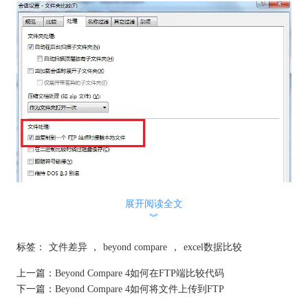
展开阅读全文
︾
标签：
文件差异
，
beyond compare
，
excel数据比较
Beyond Compare文件夹比较处理选项卡界面
上一篇：
Beyond Compare 4如何在FTP端比较代码
在文件处理栏目中，勾选“当复制到一个FTP站点时接触本地文
下一篇：
Beyond Compare 4如何将文件上传到FTP
件“复选框，单击确定完成操作。之后上传的文件Beyond Compare