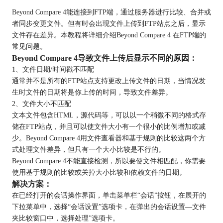
Beyond Compare 4
能连接到FTP端，通过服务器进行比较、合并或
者同步变更文件。但有时会出现文件上传到FTP站点之后，显示
文件存在差异。本教程将详细介绍Beyond Compare 4 在FTP端的
常见问题。
Beyond Compare 4导致文件上传后显示不同的原因：
1、文件日期/时间戳不匹配
通常并不是所有的FTP站点支持更改上传文件的日期，当情况发
生时文件的日期将是你上传的时间，导致文件差异。
2、文件大小不匹配
文本文件包含HTML，源代码等，可以以一个稍微不同的格式存
储在FTP站点，并且可以使文件大小有一个很小的比例增加或减
少。Beyond Compare 4用文件查看器和基于规则的比较这两个方
式处理文件差异，但只有一个大小比较是不行的。
Beyond Compare 4不能直接检测，所以要使文件相匹配，你需要
使用基于规则的比较或关掉大小比较和依赖文件的日期。
解决方案：
在已经打开的会话操作界面，单击菜单栏“会话”按钮，在展开的
下拉菜单中，选择“会话设置”选项卡，在弹出的会话设置—文件
夹比较窗口中，选择处理”选项卡。