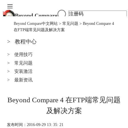
Beyond Compare
首页
Beyond Compare中文网站
>
常见问题
> Beyond Compare 4
产品
在FTP端常见问题及解决方案
下载
>
教程中心
服务中心
购买
>
使用技巧
>
常见问题
>
安装激活
>
最新资讯
Beyond Compare 4 在FTP端常见问题
及解决方案
发布时间：2016-09-29 13: 35: 21