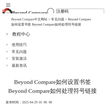
Beyond Compare
首页
Beyond Compare中文网站
>
常见问题
> Beyond Compare
产品
如何设置书签 Beyond Compare如何处理符号链接
下载
>
教程中心
服务中心
购买
>
使用技巧
>
常见问题
>
安装激活
>
最新资讯
Beyond Compare如何设置书签
Beyond Compare如何处理符号链接
发布时间：2025-04-29 10: 00: 00