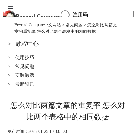
Beyond Compare
首页
Beyond Compare中文网站
>
常见问题
> 怎么对比两篇文
产品
章的重复率 怎么对比两个表格中的相同数据
下载
>
教程中心
服务中心
购买
>
使用技巧
>
常见问题
>
安装激活
>
最新资讯
怎么对比两篇文章的重复率 怎么对
比两个表格中的相同数据
发布时间：2025-01-25 10: 00: 00