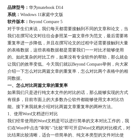
品牌型号：
华为matebook D14
系统：
Windows 11家庭中文版
软件版本：
Beyond Compare 5
对于学生们来说，我们每天都需要接触到不同的文章和论文，当
我们在撰写论文时往往会参照某一篇文章作为范文，最后需要将
重复率进一步降低，并且在撰写论文的过程中还需要接触到大量
的表格数据，这些表格数据都是需要我们一一对比才能够使用
的。如此复杂的对比工作，如果没有专业软件的帮助，那么就会
让我们的效率变低。今天我们就以Beyond Compare举例，向大家
介绍一下怎么对比两篇文章的重复率，怎么对比两个表格中的相
同数据。
一、怎么对比两篇文章的重复率
如果我们只是进行纯文本文件的对比的话，那么能够实现的方式
有很多，目前市面上的大多数办公软件都能够使用文本对比功
能。接下来我就来介绍对比两篇文章重复率的两种方法。
1、使用Word文档进行对比
我们经常使用的Word文档是可以进行简单的文本对比工作的，我
们在Word中点击”审阅“-”比较“即可开启Word文档的对比模式，对
比结果比较清晰，适合一些简单的、纯文本类型的文件对比使