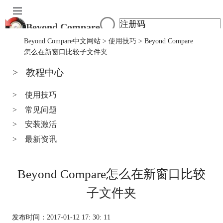
Beyond Compare
首页
Beyond Compare中文网站
>
使用技巧
> Beyond Compare
产品
怎么在新窗口比较子文件夹
下载
>
教程中心
服务中心
购买
>
使用技巧
>
常见问题
>
安装激活
>
最新资讯
Beyond Compare怎么在新窗口比较
子文件夹
发布时间：2017-01-12 17: 30: 11