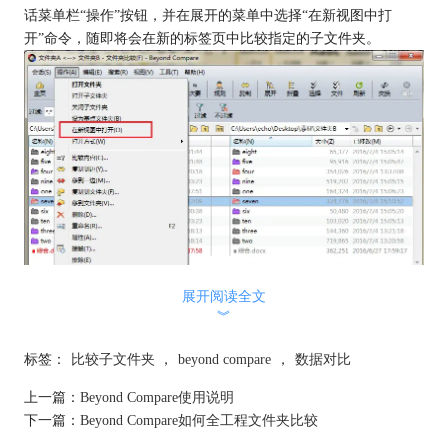
话菜单栏“操作”按钮，并在展开的菜单中选择“在新视图中打
开”命令，随即将会在新的标签页中比较指定的子文件夹。
Beyond Compare文件夹比较操作菜单
展开阅读全文
步骤三：在新建的文件夹比较会话界面中，您可以单击工具栏显
︾
示“全部“、”差别“、”相同“按钮，详细查看子文件夹之间的差异部
标签：
比较子文件夹
，
beyond compare
，
数据对比
分，并作出相应整理。
上一篇：
Beyond Compare使用说明
下一篇：
Beyond Compare如何全工程文件夹比较