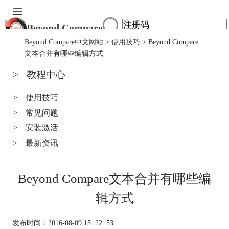
Beyond Compare
首页
Beyond Compare中文网站
>
使用技巧
> Beyond Compare
产品
文本合并有哪些编辑方式
下载
>
教程中心
服务中心
购买
>
使用技巧
>
常见问题
>
安装激活
>
最新资讯
Beyond Compare文本合并有哪些编
辑方式
发布时间：2016-08-09 15: 22: 53