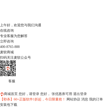
上午
好，
欢迎您与我们沟通
在线咨询
专业客服为您解答
立即咨询
400-8765-888
麦软商城
扫码关注麦软公众号
客服
商城首页
您好，
请登录
您好，
张优惠券可用
退出登录
【秒杀】60+正版软件1折起，今日限量抢！
网站协议
消息
我的订单
安装包下载