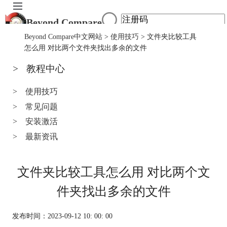
Beyond Compare
首页
Beyond Compare中文网站
>
使用技巧
> 文件夹比较工具
产品
怎么用 对比两个文件夹找出多余的文件
下载
>
教程中心
服务中心
购买
>
使用技巧
>
常见问题
>
安装激活
>
最新资讯
文件夹比较工具怎么用 对比两个文
件夹找出多余的文件
发布时间：2023-09-12 10: 00: 00