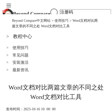
Beyond Compare
首页
Beyond Compare中文网站
>
使用技巧
> Word文档对比两
产品
篇文章的不同之处 Word文档对比工具
下载
>
教程中心
服务中心
购买
>
使用技巧
>
常见问题
>
安装激活
>
最新资讯
Word文档对比两篇文章的不同之处
Word文档对比工具
发布时间：2023-10-16 10: 00: 00