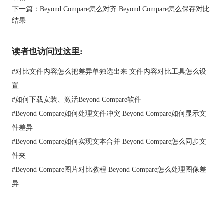
步骤3：选择待比较的文件
下一篇：
Beyond Compare怎么对齐 Beyond Compare怎么保存对比
结果
读者也访问过这里:
#
对比文件内容怎么把差异单独选出来 文件内容对比工具怎么设
置
#
如何下载安装、激活Beyond Compare软件
图3：打开文档
#
Beyond Compare如何处理文件冲突 Beyond Compare如何显示文
点击左侧或右侧的文件，然后点击“打开”按钮，如下图所示。同
件差异
样的方式适用于第二个文件。
#
Beyond Compare如何实现文本合并 Beyond Compare怎么同步文
件夹
#
Beyond Compare图片对比教程 Beyond Compare怎么处理图像差
异