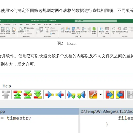
，可以使用它们制定不同筛选规则对两个表格的数据进行查找相同项、不同项
图2：Excel
比较、文本合并软件。使用它可以快速比较多个文档的内容以及不同文件夹之间
盖到右方，反之亦可。