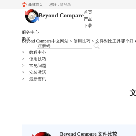
商城首页
您好，
请登录
首页
Beyond Compare
产品
下载
服务中心
购买
Beyond Compare中文网站
>
使用技巧
> 文件对比工具哪个好 
>
教程中心
>
使用技巧
>
常见问题
>
安装激活
>
最新资讯
文
Beyond Compare 文件比较