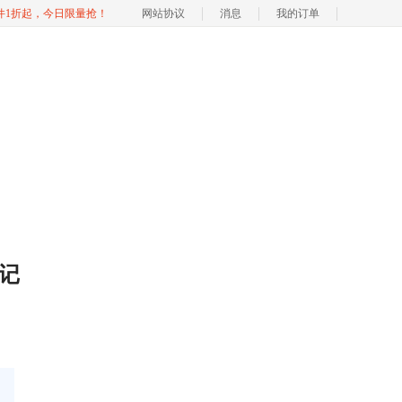
软件1折起，今日限量抢！
网站协议
消息
我的订单
标记