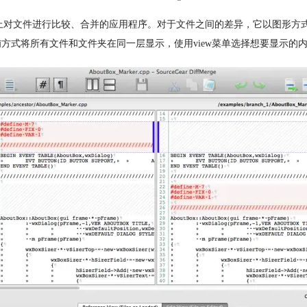
和Linux多平台上对文件进行比较、合并的应用程序。对于文件之间的差异，它
采用平铺方式将所有文件和文件夹在同一层显示，使用view菜单选择想要显示的