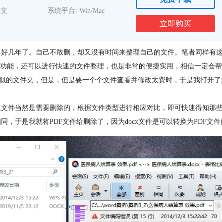
中文
系统平台: Win/Mac
立即购买
了好几年了。自己不敢删，却又没有时间来整理自己的文件。笔者同样有
对比功能，还可以进行快速的文件整理，也是非常的便捷实用，相信一定会
文件夹，但是，但是要一个个文件查看并修改太费时，于是我打开了文件对比
复文件当然是需要删除的，根据文件类型进行相应对比，即可快速得知那
，于是我就将PDF文件给删除了，因为docx文件是可以转换为PDF文件