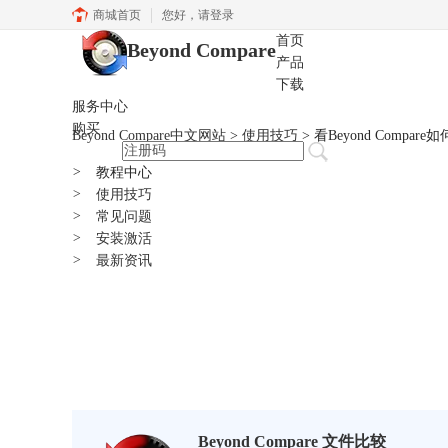
商城首页
您好，
请登录
首页
Beyond Compare
产品
下载
服务中心
购买
Beyond Compare中文网站
>
使用技巧
> 看Beyond Compa
>
教程中心
>
使用技巧
>
常见问题
>
安装激活
>
最新资讯
Beyond Compare 文件比较