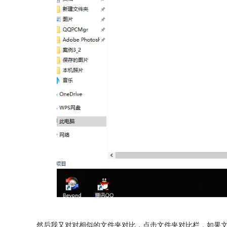
然后我又对对相似的文件夹对比，点击文件夹对比栏，如果