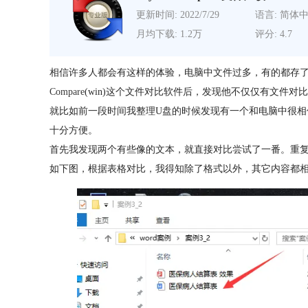
更新时间: 2022/7/29
语言: 简体
月均下载: 1.2万
评分: 4.7
相信许多人都会有这样的体验，电脑中文件过多，有的都存
Compare
(win)这个文件对比软件后，发现他不仅仅有文件
就比如前一段时间我整理U盘的时候发现有一个和电脑中很相似的
十分方便。
首先我发现两个有些像的文本，就直接对比尝试了一番。重
如下图，根据表格对比，我得知除了格式以外，其它内容都相同