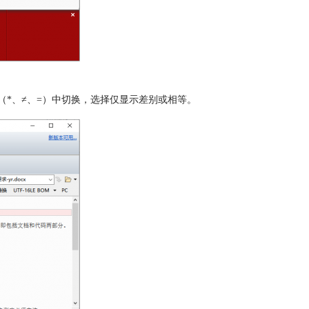
（*、≠、=）中切换，选择仅显示差别或相等。