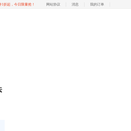
软件1折起，今日限量抢！
网站协议
消息
我的订单
法