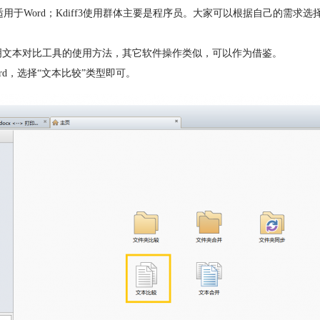
ge主要适用于Word；Kdiff3使用群体主要是程序员。大家可以根据自己的需求选
程为例，说明文本对比工具的使用方法，其它软件操作类似，可以作为借鉴。
word，选择“文本比较”类型即可。