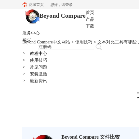
商城首页
您好，
请登录
首页
Beyond Compare
产品
下载
服务中心
购买
Beyond Compare中文网站
>
使用技巧
> 文本对比工具有哪些
>
教程中心
>
使用技巧
>
常见问题
>
安装激活
>
最新资讯
Beyond Compare 文件比较