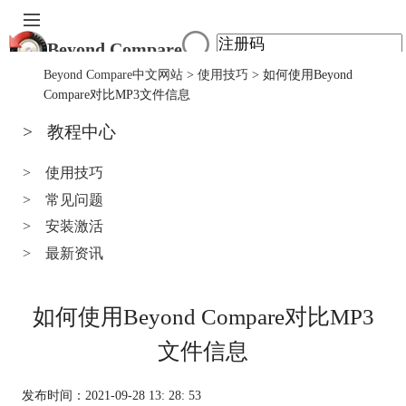
Beyond Compare
首页
Beyond Compare中文网站
>
使用技巧
> 如何使用Beyond
产品
Compare对比MP3文件信息
下载
>
教程中心
服务中心
购买
>
使用技巧
>
常见问题
>
安装激活
>
最新资讯
如何使用Beyond Compare对比MP3
文件信息
发布时间：2021-09-28 13: 28: 53