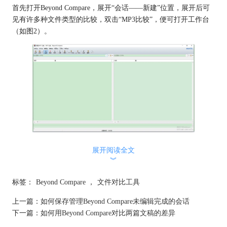
首先打开Beyond Compare，展开“会话——新建”位置，展开后可
见有许多种文件类型的比较，双击“MP3比较”，便可打开工作台
（如图2）。
图2：MP3比较工作台界面
展开阅读全文
下面我们来看具体如何比较吧！
︾
二、比较
1.添加音频文件
标签：
Beyond Compare
，
文件对比工具
上一篇：
如何保存管理Beyond Compare未编辑完成的会话
下一篇：
如何用Beyond Compare对比两篇文稿的差异