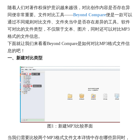
随着人们对著作权保护意识越来越强，对比创作内容是否存在异
同便非常重要。文件对比工具——
Beyond Compare
便是一款可以
通过不同规则对比文件、文件夹当中是否存在差异的工具。软件
可对比的文件类型，不仅限于文本、图片，同时还可以对比MP3
格式的文件信息。
下面就让我们来看看Beyond Compare是如何对比MP3格式文件信
息的吧！
一、新建对比类型
图1：新建MP3比较界面
当我们需要比较两个MP3格式文件文本详情中存在哪些异同时，