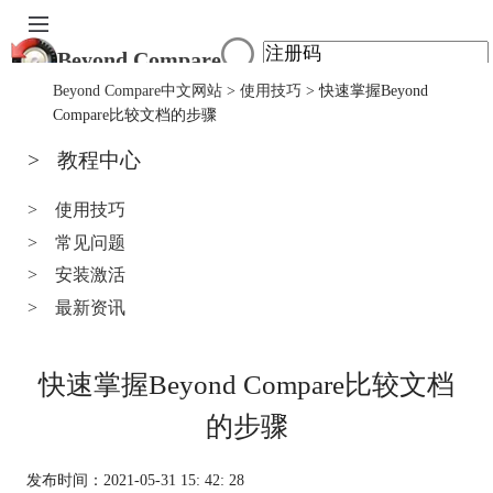
Beyond Compare
首页
Beyond Compare中文网站
>
使用技巧
> 快速掌握Beyond
产品
Compare比较文档的步骤
下载
>
教程中心
服务中心
购买
>
使用技巧
>
常见问题
>
安装激活
>
最新资讯
快速掌握Beyond Compare比较文档
的步骤
发布时间：2021-05-31 15: 42: 28