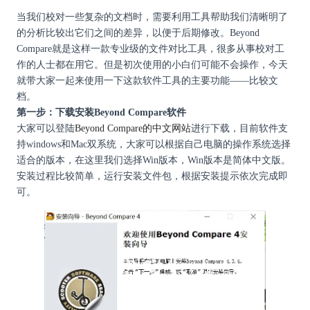
当我们校对一些复杂的文档时，需要利用工具帮助我们清晰明了
的分析比较出它们之间的差异，以便于后期修改。
Beyond
Compare
就是这样一款专业级的文件对比工具，很多从事校对工
作的人士都在用它。但是初次使用的小白们可能不会操作，今天
就带大家一起来使用一下这款软件工具的主要功能——比较文
档。
第一步：下载安装Beyond Compare软件
大家可以登陆
Beyond Compare的中文网站
进行下载，目前软件支
持windows和Mac双系统，大家可以根据自己电脑的操作系统选择
适合的版本，在这里我们选择Win版本，Win版本是简体中文版。
安装过程比较简单，运行安装文件包，根据安装提示依次完成即
可。